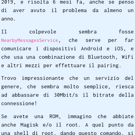
2019, e risolta 6 mesi fa, anche se penso
di aver avuto il problema da almeno un
anno.
Il colpevole sembra fosse
, che serve per far
NearbyMessagesService
comunicare i dispositivi Android e iOS, e
che usa una combinazione di Bluetooth, WiFi
e altri mezzi per effettuare il pairing.
Trovo impressionante che un servizio del
genere, che sembra molto semplice, riesca
ad abbassare di 30Mbit/s il bitrate della
connessione!
Se avete una ROM, immagino che abbiate
anche Magisk e/o il root. A quel punto da
una shell di root, dando questo comando, si