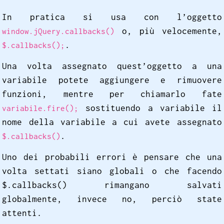
In pratica si usa con l’oggetto
o, più velocemente,
window.jQuery.callbacks()
.
$.callbacks();
Una volta assegnato quest’oggetto a una
variabile potete aggiungere e rimuovere
funzioni, mentre per chiamarlo fate
sostituendo a variabile il
variabile.fire();
nome della variabile a cui avete assegnato
.
$.callbacks()
Uno dei probabili errori è pensare che una
volta settati siano globali o che facendo
$.callbacks() rimangano salvati
globalmente, invece no, perciò state
attenti.