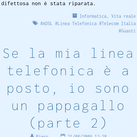
difettosa non è stata riparata.
Informatica
,
Vita reale
#
ADSL
#
Linea Telefonica
#
Telecom Italia
#
Guasti
Se la mia linea
telefonica è a
posto, io sono
un pappagallo
(parte 2)
Piero
21/08/2009 12:28