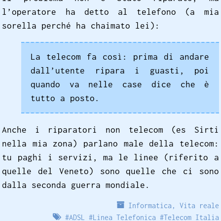
l’operatore ha detto al telefono (a mia
sorella perché ha chaimato lei):
La telecom fa così: prima di andare
dall’utente ripara i guasti, poi
quando va nelle case dice che è
tutto a posto.
Anche i riparatori non telecom (es Sirti
nella mia zona) parlano male della telecom:
tu paghi i servizi, ma le linee (riferito a
quelle del Veneto) sono quelle che ci sono
dalla seconda guerra mondiale.
Informatica
,
Vita reale
#
ADSL
#
Linea Telefonica
#
Telecom Italia