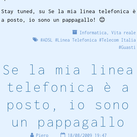
Stay tuned, su Se la mia linea telefonica è
a posto, io sono un pappagallo!
😊
Informatica
,
Vita reale
#
ADSL
#
Linea Telefonica
#
Telecom Italia
#
Guasti
Se la mia linea
telefonica è a
posto, io sono
un pappagallo
Piero
18/08/2009 19:47