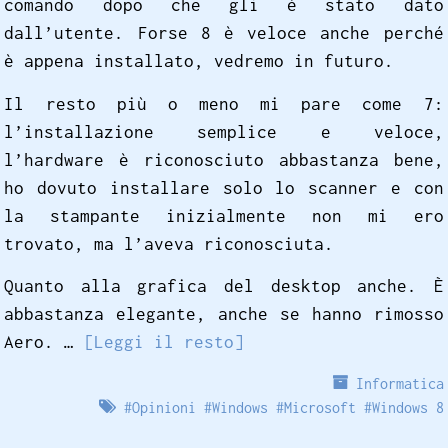
comando dopo che gli è stato dato
dall’utente. Forse 8 è veloce anche perché
è appena installato, vedremo in futuro.
Il resto più o meno mi pare come 7:
l’installazione semplice e veloce,
l’hardware è riconosciuto abbastanza bene,
ho dovuto installare solo lo scanner e con
la stampante inizialmente non mi ero
trovato, ma l’aveva riconosciuta.
Quanto alla grafica del desktop anche. È
abbastanza elegante, anche se hanno rimosso
Aero. …
[Leggi il resto]
Informatica
#
Opinioni
#
Windows
#
Microsoft
#
Windows 8