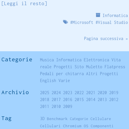
[Leggi il resto]
Informatica
#
Microsoft
#
Visual Studio
Pagina successiva »
Categorie
Musica
Informatica
Elettronica
Vita
reale
Progetti
Sito
Muletto
Flatpress
Pedali per chitarra
Altri Progetti
English
Varie
Archivio
2025
2024
2023
2022
2021
2020
2019
2018
2017
2016
2015
2014
2013
2012
2011
2010
2009
Tag
3D
Benchmark
Cellulare
Categorie
Cellulari
Chromium OS
Componenti