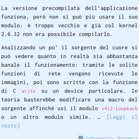
La versione precompilata dell’applicazione
funziona, però non si può più usare il suo
modulo: è troppo vecchio e già col kernel
2.6.32 non era possibile compilarlo.
Analizzando un po’ il sorgente del cuore si
può vedere quanto in realtà sia abbastanza
banale il funzionamento: tramite le solite
funzioni di rete vengono ricevute le
immagini, poi sono scritte con la funzione
di C
su un device particolare. In
write
teoria basterebbe modificare una macro del
sorgente affinché usi il modulo
v4l2-loopback
o un altro modulo simile. …
[Leggi il
resto]
Informatica
,
Progetti