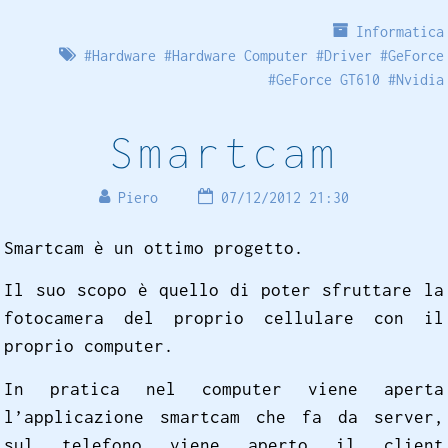
Informatica
#
Hardware
#
Hardware Computer
#
Driver
#
GeForce
#
GeForce GT610
#
Nvidia
Smartcam
Piero
07/12/2012 21:30
Smartcam è un ottimo progetto.
Il suo scopo è quello di poter sfruttare la
fotocamera del proprio cellulare con il
proprio computer.
In pratica nel computer viene aperta
l’applicazione smartcam che fa da server,
sul telefono viene aperto il client