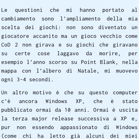
Le questioni che mi hanno portato al
cambiamento sono l’ampliamento della mia
scelta dei giochi: non sono diventato un
giocatore accanito ma un gioco vecchio come
CoD 2 non girava e su giochi che giravano
su certe cose laggavo da morire, per
esempio l’anno scorso su Point Blank, nella
mappa con l’albero di Natale, mi muovevo
ogni 3-4 secondi.
Un altro motivo è che su questo computer
c’è ancora Windows XP, che è stato
pubblicato ormai da 10 anni. Ormai è uscita
la terza major release successiva a XP e,
pur non essendo appassionato di Windows
(come chi ha letto già alcuni dei miei