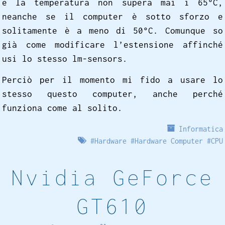
e la temperatura non supera mai i 65°C,
neanche se il computer è sotto sforzo e
solitamente è a meno di 50°C. Comunque so
già come modificare l’estensione affinché
usi lo stesso lm-sensors.
Perciò per il momento mi fido a usare lo
stesso questo computer, anche perché
funziona come al solito.
Informatica
#
Hardware
#
Hardware Computer
#
CPU
Nvidia GeForce
GT610