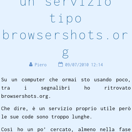
un servizio
tipo
browsershots.or
g
Piero
09/07/2010 12:14
Su un computer che ormai sto usando poco,
tra i segnalibri ho ritrovato
browsershots.org.
Che dire, è un servizio proprio utile però
le sue code sono troppo lunghe.
Così ho un po’ cercato, almeno nella fase