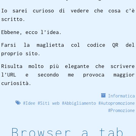
Io sarei curioso di vedere che cosa c’è
scritto.
Ebbene, ecco l’idea.
Farsi la maglietta col codice QR del
proprio sito.
Risulta molto più elegante che scrivere
l’URL e secondo me provoca maggior
curiosità.
Informatica
#
Idee
#
Siti web
#
Abbigliamento
#
Autopromozione
#
Promozione
Browser a tab