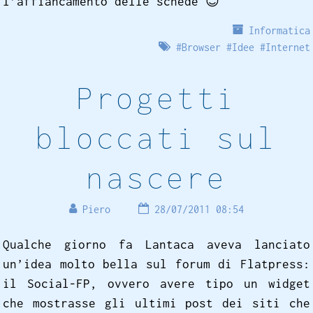
l’affiancamento delle schede
😊
Informatica
#
Browser
#
Idee
#
Internet
Progetti
bloccati sul
nascere
Piero
28/07/2011 08:54
Qualche giorno fa Lantaca aveva lanciato
un’idea molto bella sul forum di Flatpress:
il Social-FP, ovvero avere tipo un widget
che mostrasse gli ultimi post dei siti che