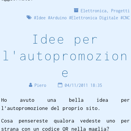
Elettronica
,
Progetti
#
Idee
#
Arduino
#
Elettronica Digitale
#
CNC
Idee per
l'autopromozion
e
Piero
04/11/2011 18:35
Ho avuto una bella idea per
l’autopromozione del proprio sito.
Cosa pensereste qualora vedeste uno per
strana con un codice QR nella maglia?