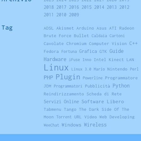
2018
2017
2016
2015
2014
2013
2012
2011
2010
2009
Tag
ADSL
Akismet
Arduino
Asus
ATI Radeon
Brute Force
Bullet
Caldaia
Cartoni
C++
Cavolate
Chromium
Computer Vision
Guide
Grafica
Fedora
GTK
Fortuna
Hardware
Intel
Kinect
LAN
iFuse
Inno
Linux
Nintendo
Linux 3.0
Mario
Perl
Plugin
PHP
Programmatore
Powerline
Python
JDM
Pubblicità
Programmatori
Reindirizzamento
Scheda di Rete
Software Libero
Servizi Online
Tabmenu
Tango
The Dark Side Of The
Moon
URL
Video
Web Developing
Torrent
Windows
Wireless
WeeChat