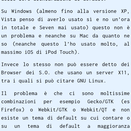
Su Windows (almeno fino alla versione XP,
Vista penso di averlo usato sì e no un’ora
in totale e Seven mai usato) questo non è
un problema e neanche su Mac da quanto ne
so (neanche questo l’ho usato molto, al
massimo iOS di iPod Touch).
Invece lo stesso non può essere detto dei
Browser dei S.O. che usano un server X11,
tra i quali si può citare GNU Linux.
Il problema è che ci sono moltissime
combinazioni per esempio Gecko/GTK (es
Firefox) o Webkit/GTK o Webkit/QT e non
esiste un tema di default su cui contare o
su un tema di default a maggioranza