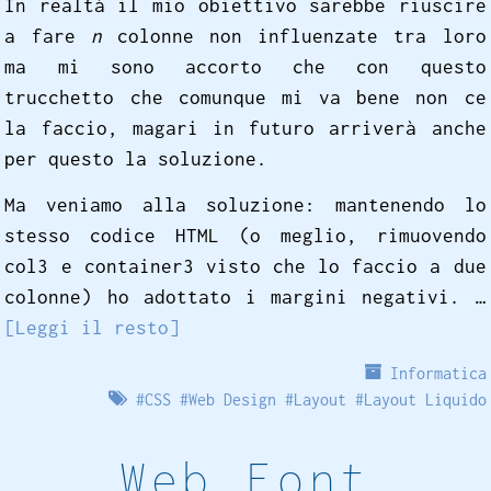
In realtà il mio obiettivo sarebbe riuscire
a fare
n
colonne non influenzate tra loro
ma mi sono accorto che con questo
trucchetto che comunque mi va bene non ce
la faccio, magari in futuro arriverà anche
per questo la soluzione.
Ma veniamo alla soluzione: mantenendo lo
stesso codice HTML (o meglio, rimuovendo
col3 e container3 visto che lo faccio a due
colonne) ho adottato i margini negativi. …
[Leggi il resto]
Informatica
#
CSS
#
Web Design
#
Layout
#
Layout Liquido
Web Font