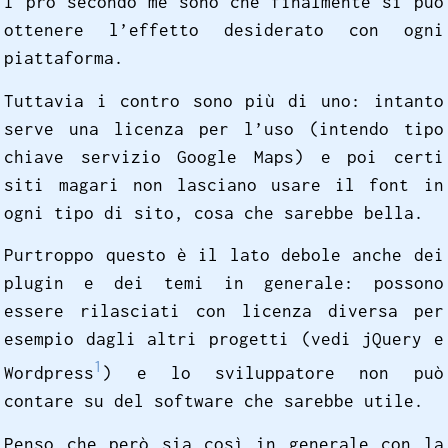
I pro secondo me sono che finalmente si può
ottenere l’effetto desiderato con ogni
piattaforma.
Tuttavia i contro sono più di uno: intanto
serve una licenza per l’uso (intendo tipo
chiave servizio Google Maps) e poi certi
siti magari non lasciano usare il font in
ogni tipo di sito, cosa che sarebbe bella.
Purtroppo questo è il lato debole anche dei
plugin e dei temi in generale: possono
essere rilasciati con licenza diversa per
esempio dagli altri progetti (vedi jQuery e
1
Wordpress
) e lo sviluppatore non può
contare su del software che sarebbe utile.
Penso che però sia così in generale con la