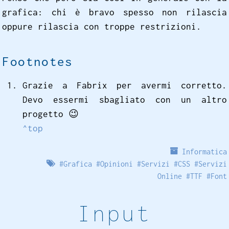
grafica: chi è bravo spesso non rilascia
oppure rilascia con troppe restrizioni.
Footnotes
Grazie a Fabrix per avermi corretto.
Devo essermi sbagliato con un altro
progetto
😉
^top
Informatica
#
Grafica
#
Opinioni
#
Servizi
#
CSS
#
Servizi
Online
#
TTF
#
Font
Input