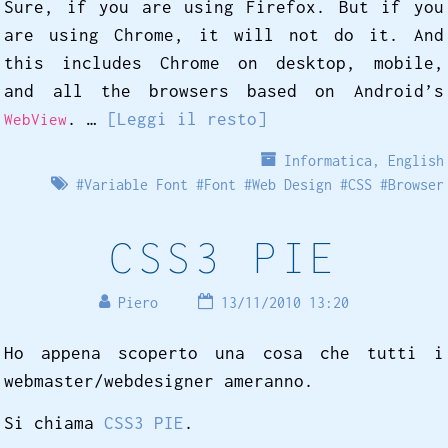
Sure, if you are using Firefox. But if you
are using Chrome, it will not do it. And
this includes Chrome on desktop, mobile,
and all the browsers based on Android’s
. …
[Leggi il resto]
WebView
Informatica
,
English
#
Variable Font
#
Font
#
Web Design
#
CSS
#
Browser
CSS3 PIE
Piero
13/11/2010 13:20
Ho appena scoperto una cosa che tutti i
webmaster/webdesigner ameranno.
Si chiama
CSS3 PIE
.