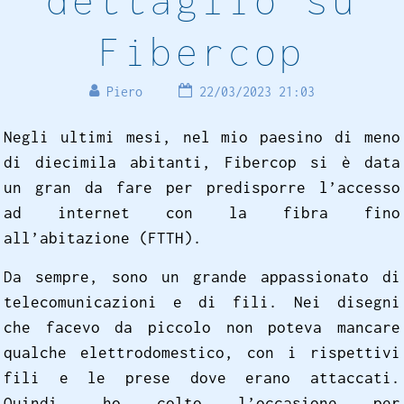
Fibercop
Piero
22/03/2023 21:03
Negli ultimi mesi, nel mio paesino di meno
di diecimila abitanti, Fibercop si è data
un gran da fare per predisporre l’accesso
ad internet con la fibra fino
all’abitazione (FTTH).
Da sempre, sono un grande appassionato di
telecomunicazioni e di fili. Nei disegni
che facevo da piccolo non poteva mancare
qualche elettrodomestico, con i rispettivi
fili e le prese dove erano attaccati.
Quindi, ho colto l’occasione per