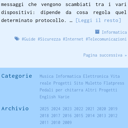
messaggi che vengono scambiati tra i vari
dispositivi: dipende da cosa regola quel
determinato protocollo. …
[Leggi il resto]
Informatica
#
Guide
#
Sicurezza
#
Internet
#
Telecomunicazioni
Pagina successiva »
Categorie
Musica
Informatica
Elettronica
Vita
reale
Progetti
Sito
Muletto
Flatpress
Pedali per chitarra
Altri Progetti
English
Varie
Archivio
2025
2024
2023
2022
2021
2020
2019
2018
2017
2016
2015
2014
2013
2012
2011
2010
2009