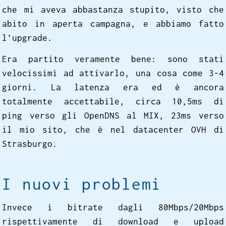
che mi aveva abbastanza stupito, visto che
abito in aperta campagna, e abbiamo fatto
l’upgrade.
Era partito veramente bene: sono stati
velocissimi ad attivarlo, una cosa come 3-4
giorni. La latenza era ed è ancora
totalmente accettabile, circa 10,5ms di
ping verso gli OpenDNS al MIX, 23ms verso
il mio sito, che è nel datacenter OVH di
Strasburgo.
I nuovi problemi
Invece i bitrate dagli 80Mbps/20Mbps
rispettivamente di download e upload