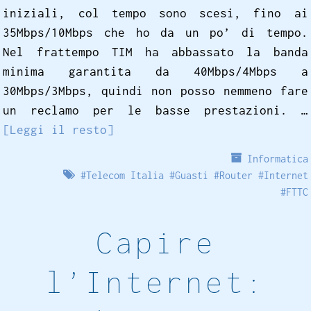
iniziali, col tempo sono scesi, fino ai
35Mbps/10Mbps che ho da un po’ di tempo.
Nel frattempo TIM ha abbassato la banda
minima garantita da 40Mbps/4Mbps a
30Mbps/3Mbps, quindi non posso nemmeno fare
un reclamo per le basse prestazioni. …
[Leggi il resto]
Informatica
#
Telecom Italia
#
Guasti
#
Router
#
Internet
#
FTTC
Capire
l’Internet: