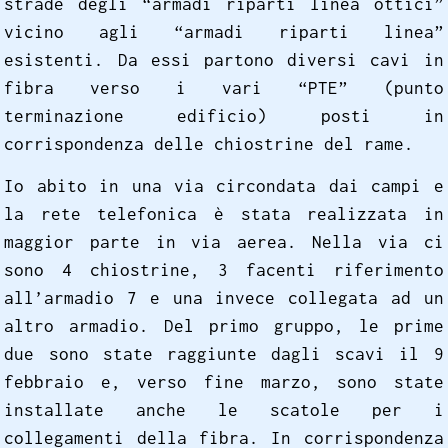
strade degli “armadi riparti linea ottici”
vicino agli “armadi riparti linea”
esistenti. Da essi partono diversi cavi in
fibra verso i vari “PTE” (punto
terminazione edificio) posti in
corrispondenza delle chiostrine del rame.
Io abito in una via circondata dai campi e
la rete telefonica è stata realizzata in
maggior parte in via aerea. Nella via ci
sono 4 chiostrine, 3 facenti riferimento
all’armadio 7 e una invece collegata ad un
altro armadio. Del primo gruppo, le prime
due sono state raggiunte dagli scavi il 9
febbraio e, verso fine marzo, sono state
installate anche le scatole per i
collegamenti della fibra. In corrispondenza