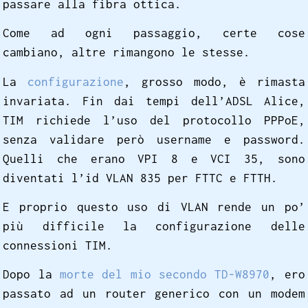
passare alla fibra ottica.
Come ad ogni passaggio, certe cose
cambiano, altre rimangono le stesse.
La
configurazione
, grosso modo, è rimasta
invariata. Fin dai tempi dell’ADSL Alice,
TIM richiede l’uso del protocollo PPPoE,
senza validare però username e password.
Quelli che erano VPI 8 e VCI 35, sono
diventati l’id VLAN 835 per FTTC e FTTH.
E proprio questo uso di VLAN rende un po’
più difficile la configurazione delle
connessioni TIM.
Dopo la
morte del mio secondo TD-W8970
, ero
passato ad un router generico con un modem