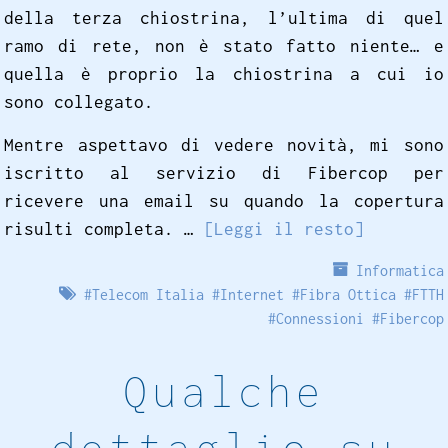
della terza chiostrina, l’ultima di quel
ramo di rete, non è stato fatto niente… e
quella è proprio la chiostrina a cui io
sono collegato.
Mentre aspettavo di vedere novità, mi sono
iscritto al servizio di Fibercop per
ricevere una email su quando la copertura
risulti completa. …
[Leggi il resto]
Informatica
#
Telecom Italia
#
Internet
#
Fibra Ottica
#
FTTH
#
Connessioni
#
Fibercop
Qualche
dettaglio su