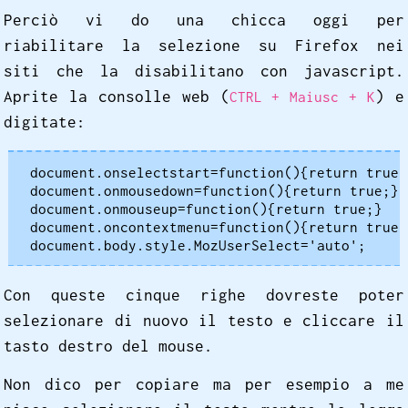
Perciò vi do una chicca oggi per
riabilitare la selezione su Firefox nei
siti che la disabilitano con javascript.
Aprite la consolle web (
) e
CTRL + Maiusc + K
digitate:
document.onselectstart=function(){return true;}
document.onmousedown=function(){return true;}

document.onmouseup=function(){return true;}

document.oncontextmenu=function(){return true;}
document.body.style.MozUserSelect='auto';
Con queste cinque righe dovreste poter
selezionare di nuovo il testo e cliccare il
tasto destro del mouse.
Non dico per copiare ma per esempio a me