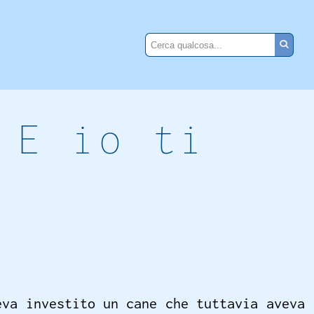
 E io ti
eva investito un cane che tuttavia aveva