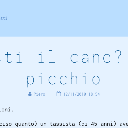
atti
sti il cane?
picchio
Piero
12/11/2010 18:54
ioni.
ciso quanto) un tassista (di 45 anni) av