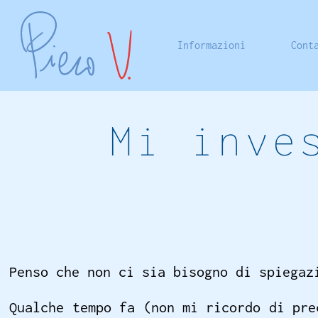
Informazioni
Cont
Mi inve
Penso che non ci sia bisogno di spiegaz
Qualche tempo fa (non mi ricordo di pre