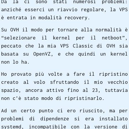
Da là ci sono stati numerosi problemi:
anziché esserci un riavvio regolare, la VPS
è entrata in modalità recovery.
Su OVH il modo per tornare alla normalità è
“selezionare il kernel per il netboot”,
peccato che la mia VPS Classic di OVH sia
basata su OpenVZ, e che quindi un kernel
non lo ha.
Ho provato più volte a fare il ripristino
creato al volo sfruttando il mio vecchio
spazio, ancora attivo fino al 23, tuttavia
non c’è stato modo di ripristinarlo.
Ad un certo punto ci ero riuscito, ma per
problemi di dipendenze si era installato
systemd, incompatibile con la versione di