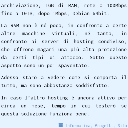
archiviazione, 1GB di RAM, rete a 100Mbps
fino a 10TB, dopo 1Mbps, Debian 64bit.
La RAM non è né poca, in confronto a certe
altre macchine virtuali, né tanta, in
confronto ai server di hosting condiviso,
che offrono magari una più alta protezione
da certi tipi di attacco. Sotto questo
aspetto sono un po’ spaventato.
Adesso starò a vedere come si comporta il
tutto, ma sono abbastanza soddisfatto.
In caso l’altro hosting è ancora attivo per
circa un mese, tempo in cui testerò se
questa soluzione funziona bene.
Informatica
,
Progetti
,
Sito