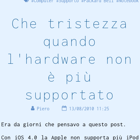
#
Computer
#
Supporto
#
Packard Bell
#
Notebook
Che tristezza
quando
l'hardware non
è più
supportato
Piero
13/08/2010 11:25
Era da giorni che pensavo a questo post.
Con iOS 4.0 la Apple non supporta più iPod