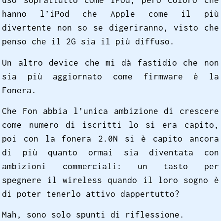
uso soprattutto come iPod, però coloro che
hanno l’iPod che Apple come il più
divertente non so se digeriranno, visto che
penso che il 2G sia il più diffuso.
Un altro device che mi dà fastidio che non
sia più aggiornato come firmware è la
Fonera.
Che Fon abbia l’unica ambizione di crescere
come numero di iscritti lo si era capito,
poi con la fonera 2.0N si è capito ancora
di più quanto ormai sia diventata con
ambizioni commerciali: un tasto per
spegnere il wireless quando il loro sogno è
di poter tenerlo attivo dappertutto?
Mah, sono solo spunti di riflessione.