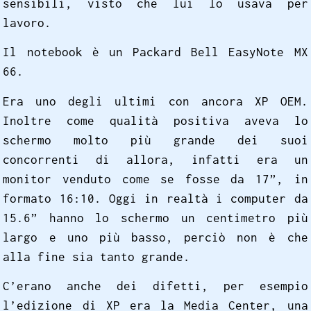
sensibili, visto che lui lo usava per
lavoro.
Il notebook è un Packard Bell EasyNote MX
66.
Era uno degli ultimi con ancora XP OEM.
Inoltre come qualità positiva aveva lo
schermo molto più grande dei suoi
concorrenti di allora, infatti era un
monitor venduto come se fosse da 17”, in
formato 16:10. Oggi in realtà i computer da
15.6” hanno lo schermo un centimetro più
largo e uno più basso, perciò non è che
alla fine sia tanto grande.
C’erano anche dei difetti, per esempio
l’edizione di XP era la Media Center, una