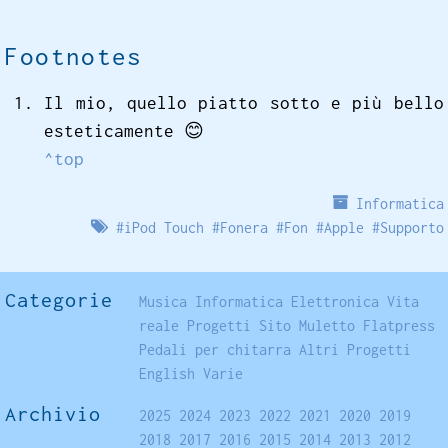
Footnotes
Il mio, quello piatto sotto e più bello
esteticamente
😊
^top
Informatica
#
iPod Touch
#
Fonera
#
Fon
#
Apple
#
Supporto
Categorie
Musica
Informatica
Elettronica
Vita
reale
Progetti
Sito
Muletto
Flatpress
Pedali per chitarra
Altri Progetti
English
Varie
Archivio
2025
2024
2023
2022
2021
2020
2019
2018
2017
2016
2015
2014
2013
2012