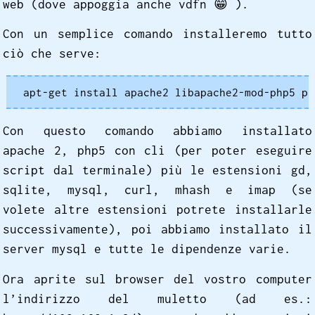
web (dove appoggia anche vdfn
😁
).
Con un semplice comando installeremo tutto
ciò che serve:
apt-get install apache2 libapache2-mod-php5 ph
Con questo comando abbiamo installato
apache 2, php5 con cli (per poter eseguire
script dal terminale) più le estensioni gd,
sqlite, mysql, curl, mhash e imap (se
volete altre estensioni potrete installarle
successivamente), poi abbiamo installato il
server mysql e tutte le dipendenze varie.
Ora aprite sul browser del vostro computer
l’indirizzo del muletto (ad es.: