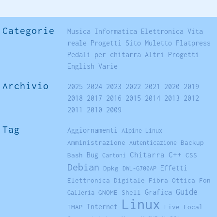
Categorie
Musica
Informatica
Elettronica
Vita
reale
Progetti
Sito
Muletto
Flatpress
Pedali per chitarra
Altri Progetti
English
Varie
Archivio
2025
2024
2023
2022
2021
2020
2019
2018
2017
2016
2015
2014
2013
2012
2011
2010
2009
Tag
Aggiornamenti
Alpine Linux
Amministrazione
Backup
Autenticazione
Chitarra
C++
Bash
Bug
CSS
Cartoni
Debian
Dpkg
Effetti
DWL-G700AP
Elettronica Digitale
Fibra Ottica
Fon
Guide
Grafica
GNOME Shell
Galleria
Linux
Internet
IMAP
Live
Local