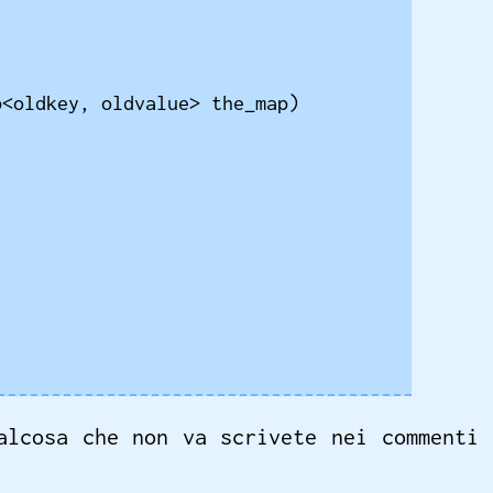
<oldkey, oldvalue> the_map)

alcosa che non va scrivete nei commenti