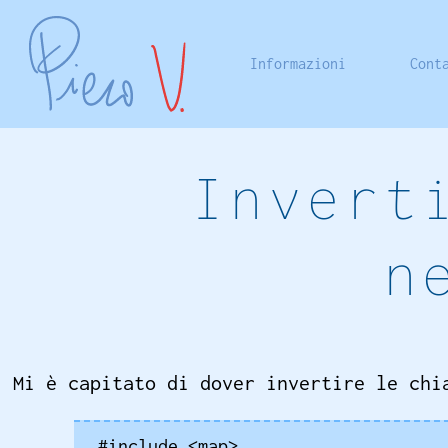
Informazioni
Cont
Invert
n
Mi è capitato di dover invertire le chi
#include <map>
