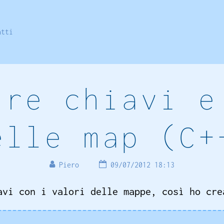
atti
ire chiavi e
elle map (C+
Piero
09/07/2012 18:13
avi con i valori delle mappe, così ho cre