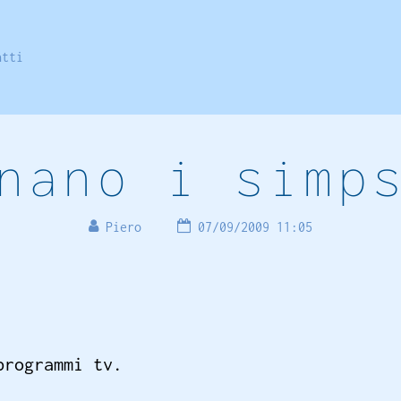
atti
nano i simp
Piero
07/09/2009 11:05
programmi tv.