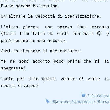
Forse perché ho testing.
Un’altra è la velocità di ibernizzazione.
L’altro giorno, non potevo fare arresta
(tanto l’ho fatto da shell con halt
😜
)
però non me ne ero accorto.
Così ho ibernato il mio computer.
Me ne sono accorto poco prima che mi si
spegnesse!
Tanto per dire quanto veloce è! Anche il
resume è veloce!
Informatica
#
Opinioni
#
Complimenti
#
Linux