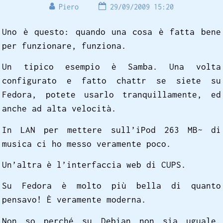
Piero
29/09/2009 15:20
Uno è questo: quando una cosa è fatta bene
per funzionare, funziona.
Un tipico esempio è Samba. Una volta
configurato e fatto chattr se siete su
Fedora, potete usarlo tranquillamente, ed
anche ad alta velocità.
In LAN per mettere sull’iPod 263 MB~ di
musica ci ho messo veramente poco.
Un’altra è l’interfaccia web di CUPS.
Su Fedora è molto più bella di quanto
pensavo! È veramente moderna.
Non so perché su Debian non sia uguale.