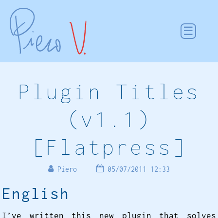
Plugin Titles
(v1.1)
[Flatpress]
Piero
05/07/2011 12:33
English
I’ve written this new plugin that solves