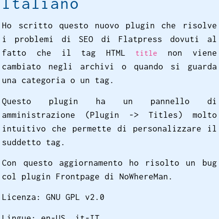
Italiano
Ho scritto questo nuovo plugin che risolve
i problemi di SEO di Flatpress dovuti al
fatto che il tag HTML
non viene
title
cambiato negli archivi o quando si guarda
una categoria o un tag.
Questo plugin ha un pannello di
amministrazione (Plugin -> Titles) molto
intuitivo che permette di personalizzare il
suddetto tag.
Con questo aggiornamento ho risolto un bug
col plugin Frontpage di NoWhereMan.
Licenza: GNU GPL v2.0
Lingue: en-US, it-IT