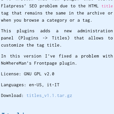
Flatpress’ SEO problem due to the HTML
title
tag that remains the same in the archive or
when you browse a category or a tag.
This plugins adds a new administration
panel (Plugins -> Titles) that allows to
customize the tag title.
In this version I’ve fixed a problem with
NoWhereMan’s Frontpage plugin.
License: GNU GPL v2.0
Languages: en-US, it-IT
Download:
titles_v1.1.tar.gz