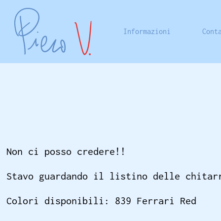
Informazioni
Cont
Non ci posso credere!!
Stavo guardando il listino delle chitar
Colori disponibili: 839 Ferrari Red