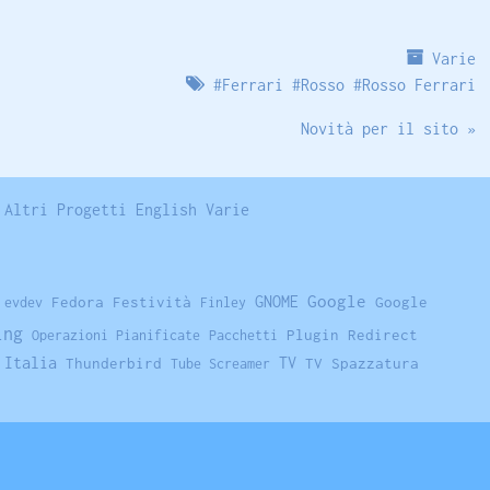
Varie
#
Ferrari
#
Rosso
#
Rosso Ferrari
Novità per il sito »
Altri Progetti
English
Varie
GNOME
Google
Fedora
Festività
Google
evdev
Finley
ing
Plugin Redirect
Operazioni Pianificate
Pacchetti
 Italia
TV
Thunderbird
TV Spazzatura
Tube Screamer