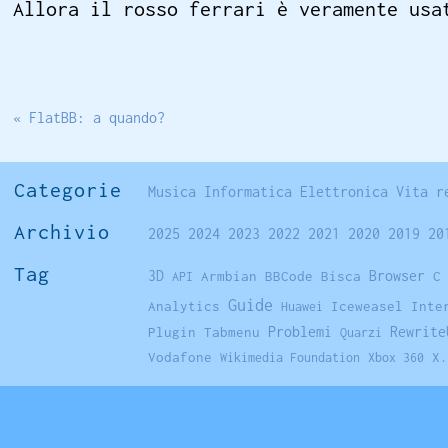
Allora il rosso ferrari è veramente usa
« FlatBB: a quando?
Categorie
Musica
Informatica
Elettronica
Vita r
Archivio
2025
2024
2023
2022
2021
2020
2019
20
Tag
Browser
3D
Armbian
BBCode
Bisca
C
API
Guide
Analytics
Iceweasel
Inte
Huawei
Problemi
Rewrite
Plugin Tabmenu
Quarzi
Vodafone
X.
Wikimedia Foundation
Xbox 360