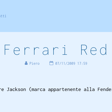
atti
Ferrari Red
Piero
07/11/2009 17:59
re Jackson (marca appartenente alla Fende