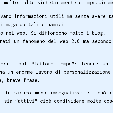
, molto molto sinteticamente e imprecisam
evano informazioni utili ma senza avere t
ei mega portali dinamici
io nel web. Si diffondono molto i blog.
erati un fenomeno del web 2.0 ma secondo
voriti dal “fattore tempo”: tenere un 
ha un enorme lavoro di personalizzazione
a, breve frase.
è di sicuro meno impegnativa: si può e
, sia “attivi” cioè condividere molte co