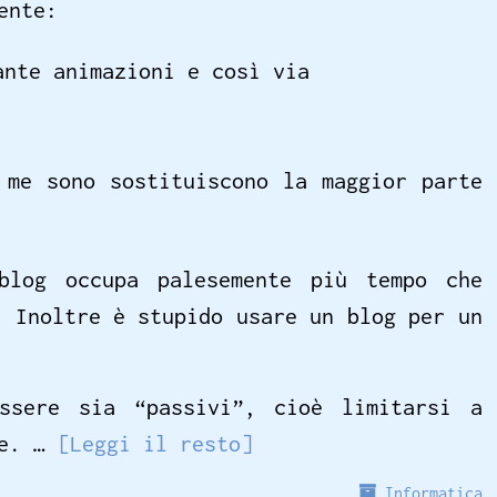
ente:
ante animazioni e così via
 me sono sostituiscono la maggior parte
blog occupa palesemente più tempo che
. Inoltre è stupido usare un blog per un
ssere sia “passivi”, cioè limitarsi a
se. …
[Leggi il resto]
Informatica