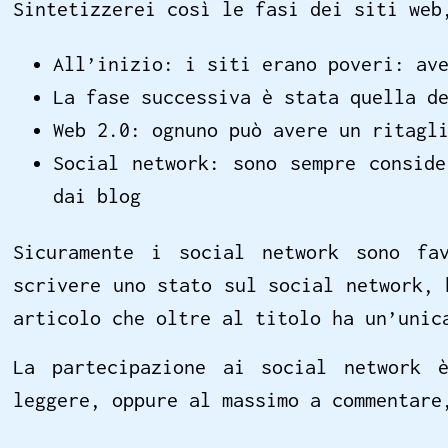
Sintetizzerei così le fasi dei siti web
All’inizio: i siti erano poveri: av
La fase successiva è stata quella d
Web 2.0: ognuno può avere un ritagl
Social network: sono sempre consid
dai blog
Sicuramente i social network sono fa
scrivere uno stato sul social network, 
articolo che oltre al titolo ha un’unic
La partecipazione ai social network 
leggere, oppure al massimo a commentare