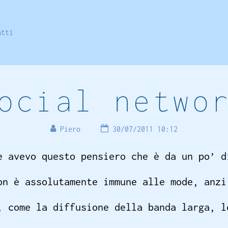
atti
ocial netwo
Piero
30/07/2011 10:12
e avevo questo pensiero che è da un po’ d
on è assolutamente immune alle mode, anzi
, come la diffusione della banda larga, l