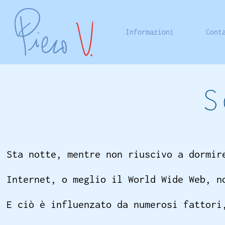
Informazioni
Cont
S
Sta notte, mentre non riuscivo a dormir
Internet, o meglio il World Wide Web, n
E ciò è influenzato da numerosi fattori