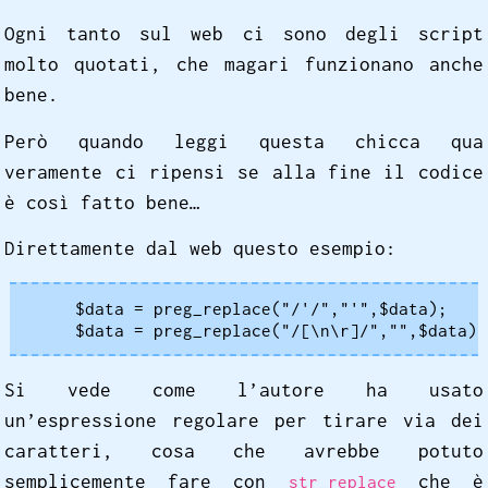
Ogni tanto sul web ci sono degli script
molto quotati, che magari funzionano anche
bene.
Però quando leggi questa chicca qua
veramente ci ripensi se alla fine il codice
è così fatto bene…
Direttamente dal web questo esempio:
    $data = preg_replace("/'/","'",$data);

    $data = preg_replace("/[\n\r]/","",$data);
Si vede come l’autore ha usato
un’espressione regolare per tirare via dei
caratteri, cosa che avrebbe potuto
semplicemente fare con
che è
str_replace