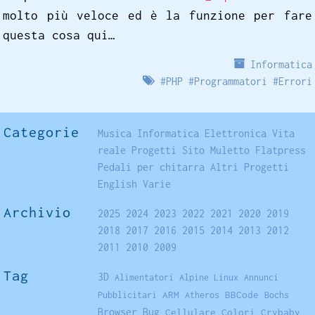
molto più veloce ed è la funzione per fare
questa cosa qui…
Informatica
#
PHP
#
Programmatori
#
Errori
Categorie
Musica
Informatica
Elettronica
Vita
reale
Progetti
Sito
Muletto
Flatpress
Pedali per chitarra
Altri Progetti
English
Varie
Archivio
2025
2024
2023
2022
2021
2020
2019
2018
2017
2016
2015
2014
2013
2012
2011
2010
2009
Tag
3D
Alimentatori
Alpine Linux
Annunci
ARM
BBCode
Pubblicitari
Atheros
Bochs
Browser
Bug
Cellulare
Colori
Crybaby