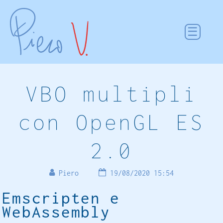
VBO multipli
con OpenGL ES
2.0
Piero
19/08/2020 15:54
Emscripten e
WebAssembly