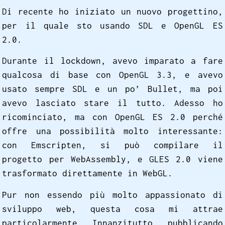
Di recente ho iniziato un nuovo progettino,
per il quale sto usando SDL e OpenGL ES
2.0.
Durante il lockdown, avevo imparato a fare
qualcosa di base con OpenGL 3.3, e avevo
usato sempre SDL e un po’ Bullet, ma poi
avevo lasciato stare il tutto. Adesso ho
ricominciato, ma con OpenGL ES 2.0 perché
offre una possibilità molto interessante:
con Emscripten, si può compilare il
progetto per WebAssembly, e GLES 2.0 viene
trasformato direttamente in WebGL.
Pur non essendo più molto appassionato di
sviluppo web, questa cosa mi attrae
particolarmente. Innanzitutto, pubblicando