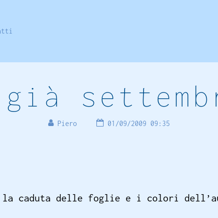
atti
 già settemb
Piero
01/09/2009 09:35
 la caduta delle foglie e i colori dell’a