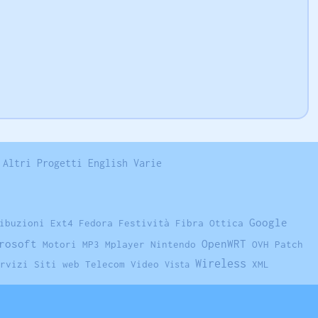
Altri Progetti
English
Varie
Google
ibuzioni
Ext4
Fedora
Festività
Fibra Ottica
rosoft
OpenWRT
Motori
MP3
Mplayer
Nintendo
OVH
Patch
Wireless
rvizi
Siti web
Telecom
Video
XML
Vista