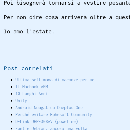
Poi bisognerà tornarsi a vestire pesant
Per non dire cosa arriverà oltre a ques
Io amo l’estate.
Post correlati
Ultima settimana di vacanze per me
Il Macbook ARM
10 Lunghi Anni
Unity
Android Nougat su Oneplus One
Perché evitare Ephesoft Community
D-Link DHP-308AV (poweline)
Font e Debian, ancora una volta