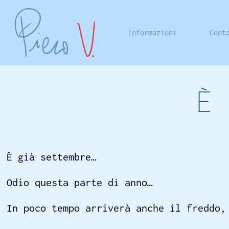
Informazioni
Cont
È
È già settembre…
Odio questa parte di anno…
In poco tempo arriverà anche il freddo,