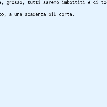
e, grosso, tutti saremo imbottiti e ci to
to, a una scadenza più corta.