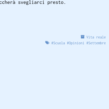
ccherà svegliarci presto.
Vita reale
#
Scuola
#
Opinioni
#
Settembre