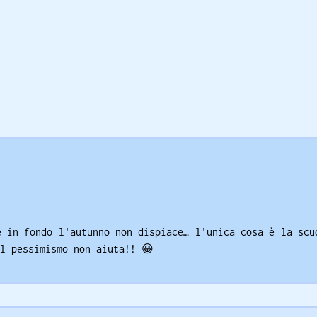
e in fondo l'autunno non dispiace… l'unica cosa è la scu
l pessimismo non aiuta!!
😀