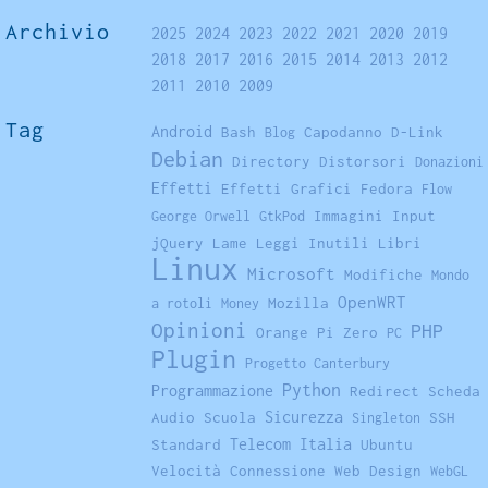
Archivio
2025
2024
2023
2022
2021
2020
2019
2018
2017
2016
2015
2014
2013
2012
2011
2010
2009
Tag
Android
Bash
Capodanno
D-Link
Blog
Debian
Directory
Distorsori
Donazioni
Effetti
Effetti Grafici
Fedora
Flow
Immagini
Input
George Orwell
GtkPod
jQuery
Lame
Leggi Inutili
Libri
Linux
Microsoft
Modifiche
Mondo
OpenWRT
Mozilla
a rotoli
Money
Opinioni
PHP
Orange Pi Zero
PC
Plugin
Progetto Canterbury
Python
Programmazione
Redirect
Scheda
Sicurezza
Audio
Scuola
SSH
Singleton
Telecom Italia
Standard
Ubuntu
Velocità Connessione
Web Design
WebGL