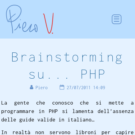
Brainstorming
su... PHP
Piero
27/07/2011 14:09
La gente che conosco che si mette a
programmare in PHP si lamenta dell’assenza
delle guide valide in italiano…
In realtà non servono libroni per capire