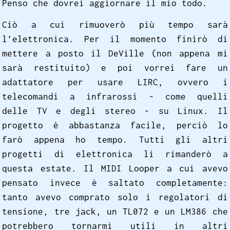
Penso che dovrei aggiornare il mio todo.
Ciò a cui rimuoverò più tempo sarà
l’elettronica. Per il momento finirò di
mettere a posto il DeVille (non appena mi
sarà restituito) e poi vorrei fare un
adattatore per usare LIRC, ovvero i
telecomandi a infrarossi - come quelli
delle TV e degli stereo - su Linux. Il
progetto è abbastanza facile, perciò lo
farò appena ho tempo. Tutti gli altri
progetti di elettronica li rimanderò a
questa estate. Il MIDI Looper a cui avevo
pensato invece è saltato completamente:
tanto avevo comprato solo i regolatori di
tensione, tre jack, un TL072 e un LM386 che
potrebbero tornarmi utili in altri