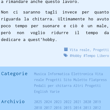
a rimandare anche questo lavoro.
Non ci saranno tagli invece per quanto
riguarda la chitarra. Ultimamente ho avuto
poco tempo per suonare e ciò è un male,
però non voglio ridurre il tempo da
dedicare a quest’hobby.
Vita reale
,
Progetti
#
Hobby
#
Tempo Libero
Categorie
Musica
Informatica
Elettronica
Vita
reale
Progetti
Sito
Muletto
Flatpress
Pedali per chitarra
Altri Progetti
English
Varie
Archivio
2025
2024
2023
2022
2021
2020
2019
2018
2017
2016
2015
2014
2013
2012