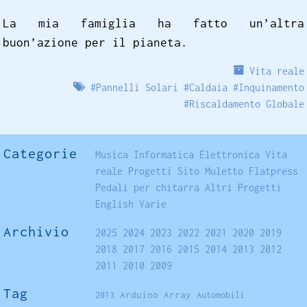
La mia famiglia ha fatto un’altra
buon’azione per il pianeta.
Vita reale
#
Pannelli Solari
#
Caldaia
#
Inquinamento
#
Riscaldamento Globale
Categorie
Musica
Informatica
Elettronica
Vita
reale
Progetti
Sito
Muletto
Flatpress
Pedali per chitarra
Altri Progetti
English
Varie
Archivio
2025
2024
2023
2022
2021
2020
2019
2018
2017
2016
2015
2014
2013
2012
2011
2010
2009
Tag
Arduino
Array
2013
Automobili