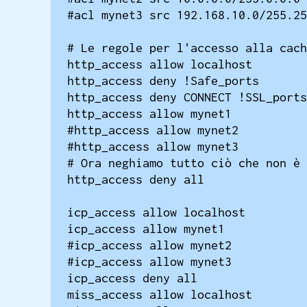
#acl mynet3 src 192.168.10.0/255.25
# Le regole per l'accesso alla cach
http_access allow localhost

http_access deny !Safe_ports

http_access deny CONNECT !SSL_ports

http_access allow mynet1

#http_access allow mynet2

#http_access allow mynet3

# Ora neghiamo tutto ciò che non è 
http_access deny all

icp_access allow localhost

icp_access allow mynet1

#icp_access allow mynet2

#icp_access allow mynet3

icp_access deny all

miss_access allow localhost
