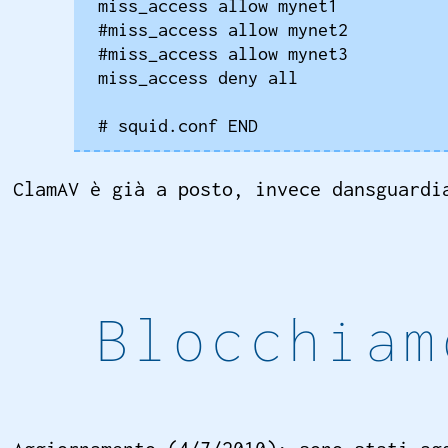
miss_access allow mynet1

#miss_access allow mynet2

#miss_access allow mynet3

miss_access deny all

# squid.conf END
ClamAV è già a posto, invece dansguard
Blocchiam