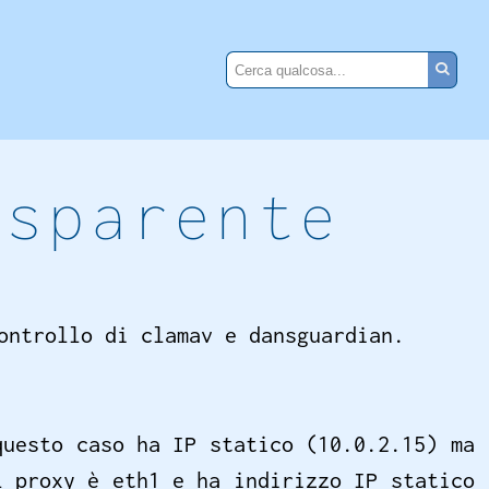
asparente
ontrollo di clamav e dansguardian.
questo caso ha IP statico (10.0.2.15) ma
l proxy è eth1 e ha indirizzo IP statico