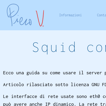
Informazioni
Cont
Squid co
Ecco una guida su come usare il server 
Articolo rilasciato sotto licenza GNU F
Le interfacce di rete usate sono eth0 c
può avere anche IP dinamico. La rete tr