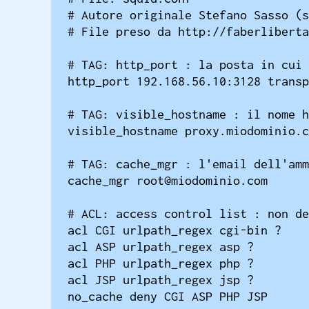
# Autore originale Stefano Sasso (s
# File preso da http://faberliberta
# TAG: http_port : la posta in cui 
http_port 192.168.56.10:3128 transp
# TAG: visible_hostname : il nome h
visible_hostname proxy.miodominio.c
# TAG: cache_mgr : l'email dell'amm
cache_mgr root@miodominio.com

# ACL: access control list : non de
acl CGI urlpath_regex cgi-bin ?

acl ASP urlpath_regex asp ?

acl PHP urlpath_regex php ?

acl JSP urlpath_regex jsp ?

no_cache deny CGI ASP PHP JSP
