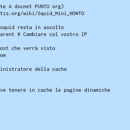
te A dscnet PUNTO org)

tis.org/wiki/Squid_Mini_HOWTO

squid resta in ascolto

arent # Cambiare col vostro IP

ost che verrà visto

om

inistratore della cache

ve tenere in cache le pagine dinamiche
