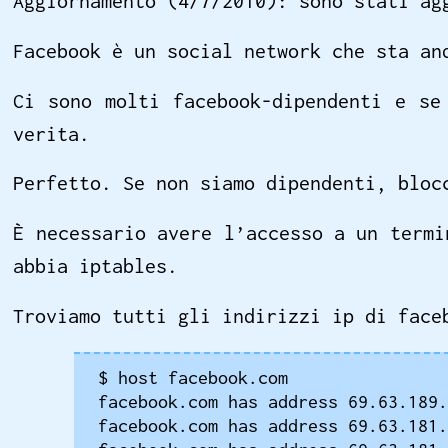
Aggiornamento (4/7/2010): sono stati ag
Facebook è un social network che sta an
Ci sono molti facebook-dipendenti e se
verita.
Perfetto. Se non siamo dipendenti, bloc
È necessario avere l’accesso a un termi
abbia iptables.
Troviamo tutti gli indirizzi ip di face
$ host facebook.com

facebook.com has address 69.63.189.
facebook.com has address 69.63.181.