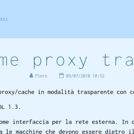
atti
me proxy tr
Piero
09/07/2010 10:52
proxy/cache in modalità trasparente con c
DL 1.3.
ome interfaccia per la rete esterna. In 
a le macchine che devono essere dietro i