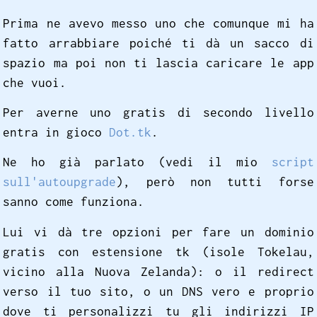
Prima ne avevo messo uno che comunque mi ha
fatto arrabbiare poiché ti dà un sacco di
spazio ma poi non ti lascia caricare le app
che vuoi.
Per averne uno gratis di secondo livello
entra in gioco
Dot.tk
.
Ne ho già parlato (vedi il mio
script
sull'autoupgrade
), però non tutti forse
sanno come funziona.
Lui vi dà tre opzioni per fare un dominio
gratis con estensione tk (isole Tokelau,
vicino alla Nuova Zelanda): o il redirect
verso il tuo sito, o un DNS vero e proprio
dove ti personalizzi tu gli indirizzi IP