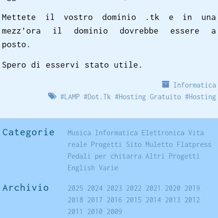
Mettete il vostro dominio .tk e in una
mezz’ora il dominio dovrebbe essere a
posto.
Spero di esservi stato utile.
Informatica
#
LAMP
#
Dot.Tk
#
Hosting Gratuito
#
Hosting
Categorie
Musica
Informatica
Elettronica
Vita
reale
Progetti
Sito
Muletto
Flatpress
Pedali per chitarra
Altri Progetti
English
Varie
Archivio
2025
2024
2023
2022
2021
2020
2019
2018
2017
2016
2015
2014
2013
2012
2011
2010
2009