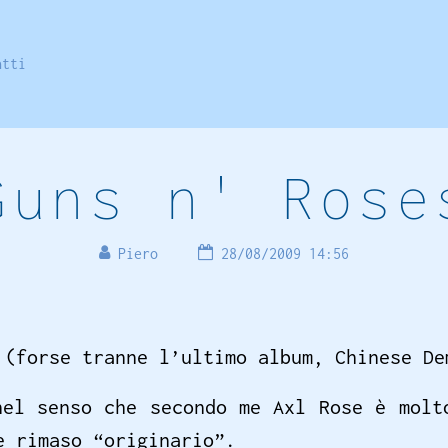
atti
Guns n' Rose
Piero
28/08/2009 14:56
 (forse tranne l’ultimo album, Chinese De
nel senso che secondo me Axl Rose è molt
e rimaso “originario”.