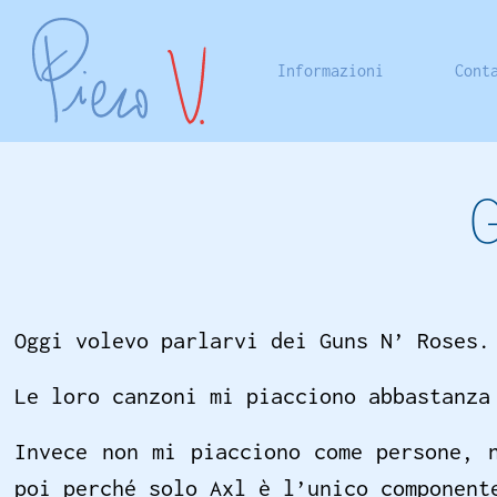
Informazioni
Cont
Oggi volevo parlarvi dei Guns N’ Roses.
Le loro canzoni mi piacciono abbastanza
Invece non mi piacciono come persone, 
poi perché solo Axl è l’unico component