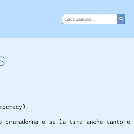
s
mocracy).
o primadonna e se la tira anche tanto e