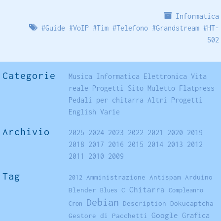
Informatica
#
Guide
#
VoIP
#
Tim
#
Telefono
#
Grandstream
#
HT-
502
Categorie
Musica
Informatica
Elettronica
Vita
reale
Progetti
Sito
Muletto
Flatpress
Pedali per chitarra
Altri Progetti
English
Varie
Archivio
2025
2024
2023
2022
2021
2020
2019
2018
2017
2016
2015
2014
2013
2012
2011
2010
2009
Tag
Amministrazione
Antispam
Arduino
2012
Chitarra
Blender
C
Blues
Compleanno
Debian
Description
Dokucaptcha
Cron
Google
Grafica
Gestore di Pacchetti