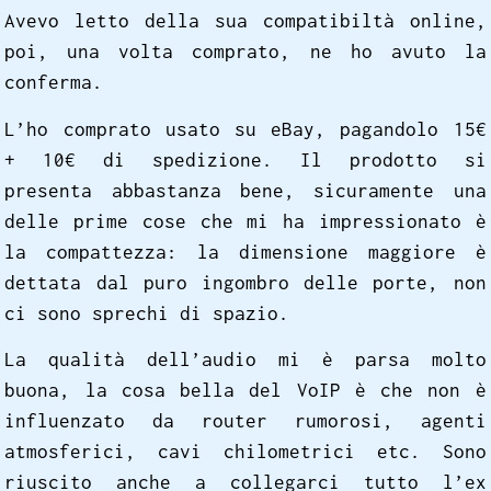
Avevo letto della sua compatibiltà online,
poi, una volta comprato, ne ho avuto la
conferma.
L’ho comprato usato su eBay, pagandolo 15€
+ 10€ di spedizione. Il prodotto si
presenta abbastanza bene, sicuramente una
delle prime cose che mi ha impressionato è
la compattezza: la dimensione maggiore è
dettata dal puro ingombro delle porte, non
ci sono sprechi di spazio.
La qualità dell’audio mi è parsa molto
buona, la cosa bella del VoIP è che non è
influenzato da router rumorosi, agenti
atmosferici, cavi chilometrici etc. Sono
riuscito anche a collegarci tutto l’ex