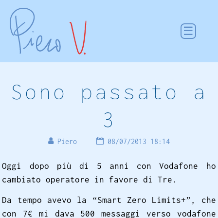
Sono passato a
3
Piero
08/07/2013 18:14
Oggi dopo più di 5 anni con Vodafone ho
cambiato operatore in favore di Tre.
Da tempo avevo la “Smart Zero Limits+”, che
con 7€ mi dava 500 messaggi verso vodafone