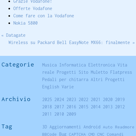
Grazie Vodafone!
Offerte Vodafone
Come fare con la Vodafone
Nokia 5800
« Datagate
Wireless su Packard Bell EasyNote MX66: finalmente »
Categorie
Musica
Informatica
Elettronica
Vita
reale
Progetti
Sito
Muletto
Flatpress
Pedali per chitarra
Altri Progetti
English
Varie
Archivio
2025
2024
2023
2022
2021
2020
2019
2018
2017
2016
2015
2014
2013
2012
2011
2010
2009
Tag
Aggiornamenti
3D
Android
Auto Readmore
BBCode
Bug
CAPTCHA
CNC
Comandi
CMD