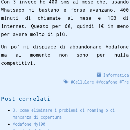
Con 3 invece ho 400 sms al mese che, usando
Whatsapp mi bastano e forse avanzano, 400
minuti di chiamate al mese e 1GB di
internet. Questo per 6€, quindi 1€ in meno
per avere molto di più.
Un po’ mi dispiace di abbandonare Vodafone
ma al momento non sono per nulla
competitivi.
Informatica
#
Cellulare
#
Vodafone
#
Tre
Post correlati
3: come eliminare i problemi di roaming o di
mancanza di copertura
Vodafone My190