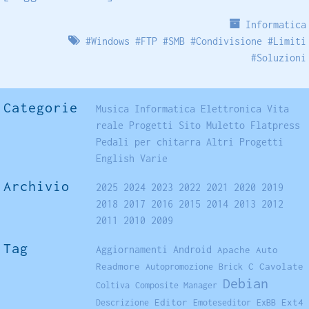
Informatica
#
Windows
#
FTP
#
SMB
#
Condivisione
#
Limiti
#
Soluzioni
Categorie
Musica
Informatica
Elettronica
Vita
reale
Progetti
Sito
Muletto
Flatpress
Pedali per chitarra
Altri Progetti
English
Varie
Archivio
2025
2024
2023
2022
2021
2020
2019
2018
2017
2016
2015
2014
2013
2012
2011
2010
2009
Tag
Aggiornamenti
Android
Apache
Auto
Readmore
C
Cavolate
Autopromozione
Brick
Debian
Coltiva
Composite Manager
Editor
Ext4
Descrizione
Emoteseditor
ExBB