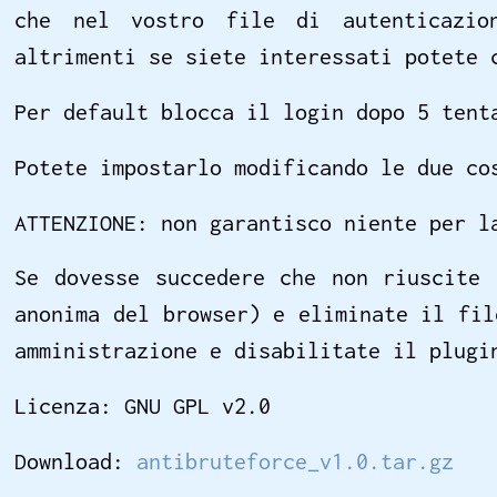
che nel vostro file di autenticazio
altrimenti se siete interessati potete 
Per default blocca il login dopo 5 tent
Potete impostarlo modificando le due co
ATTENZIONE: non garantisco niente per l
Se dovesse succedere che non riuscite
anonima del browser) e eliminate il fil
amministrazione e disabilitate il plugi
Licenza: GNU GPL v2.0
Download:
antibruteforce_v1.0.tar.gz