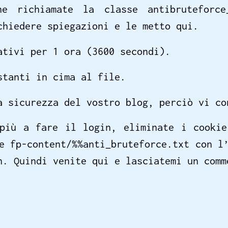
ne richiamate la classe antibruteforce
chiedere spiegazioni e le metto qui.
ativi per 1 ora (3600 secondi).
stanti in cima al file.
a sicurezza del vostro blog, perciò vi co
 più a fare il login, eliminate i cookie
e fp-content/%%anti_bruteforce.txt con l
n. Quindi venite qui e lasciatemi un comm