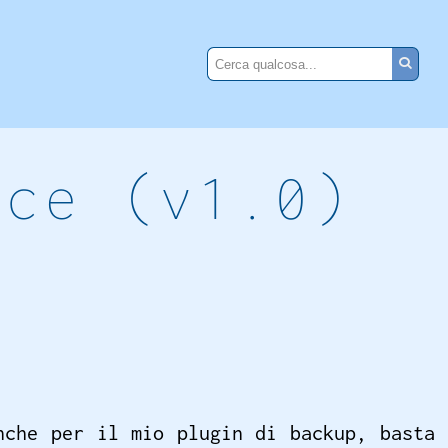
rce (v1.0)
nche per il mio plugin di backup, basta