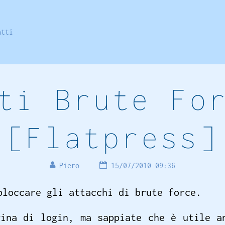
atti
ti Brute Fo
[Flatpress]
Piero
15/07/2010 09:36
bloccare gli attacchi di brute force.
gina di login, ma sappiate che è utile a