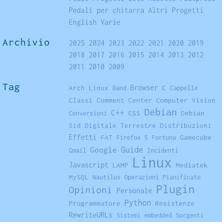
Pedali per chitarra
Altri Progetti
English
Varie
Archivio
2025
2024
2023
2022
2021
2020
2019
2018
2017
2016
2015
2014
2013
2012
2011
2010
2009
Tag
Browser
Arch Linux
C
Band
Cappelle
Classi
Comment Center
Computer Vision
Debian
C++
CSS
Debian
Conversioni
Sid
Digitale Terrestre
Distribuzioni
Effetti
FAT
Gamecube
Firefox 5
Fortuna
Guide
Google
Gmail
Incidenti
Linux
Javascript
LAMP
Mediatek
MySQL
Nautilus
Operazioni Pianificate
Plugin
Opinioni
Personale
Python
Programmatore
Resistenze
RewriteURLs
Sistemi embedded
Sorgenti