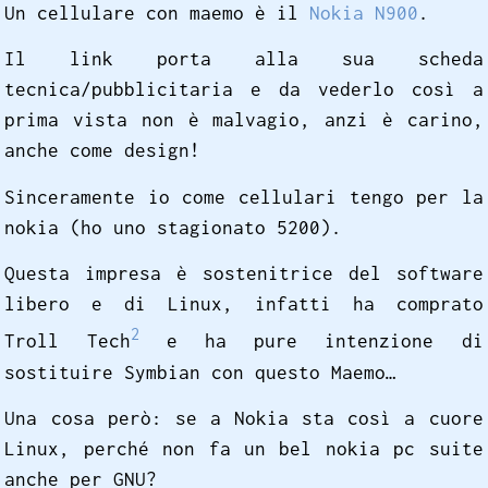
Un cellulare con maemo è il
Nokia N900
.
Il link porta alla sua scheda
tecnica/pubblicitaria e da vederlo così a
prima vista non è malvagio, anzi è carino,
anche come design!
Sinceramente io come cellulari tengo per la
nokia (ho uno stagionato 5200).
Questa impresa è sostenitrice del software
libero e di Linux, infatti ha comprato
2
Troll Tech
e ha pure intenzione di
sostituire Symbian con questo Maemo…
Una cosa però: se a Nokia sta così a cuore
Linux, perché non fa un bel nokia pc suite
anche per GNU?