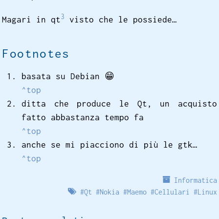
3
Magari in qt
visto che le possiede…
Footnotes
basata su Debian
😁
^top
ditta che produce le Qt, un acquisto
fatto abbastanza tempo fa
^top
anche se mi piacciono di più le gtk…
^top
Informatica
#
Qt
#
Nokia
#
Maemo
#
Cellulari
#
Linux