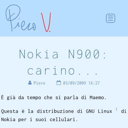
Nokia N900:
carino...
Piero
03/09/2009 16:27
È già da tempo che si parla di Maemo.
1
Questa è la distribuzione di GNU Linux
di
Nokia per i suoi cellulari.